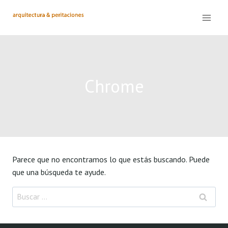
Saltar
al
contenido
Chrome
Parece que no encontramos lo que estás buscando. Puede
que una búsqueda te ayude.
Buscar: