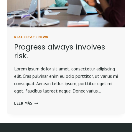
REAL ESTATE NEWS
Progress always involves
risk.
Lorem ipsum dolor sit amet, consectetur adipiscing
elit. Cras pulvinar enim eu odio porttitor, ut varius mi
consequat. Aenean tellus ipsum, porttitor eget mi
eget, faucibus laoreet neque. Donec varius…
PROGRESS
LEER MÁS
ALWAYS
INVOLVES
RISK.