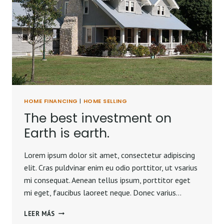
HOME FINANCING
|
HOME SELLING
The best investment on
Earth is earth.
Lorem ipsum dolor sit amet, consectetur adipiscing
elit. Cras puldvinar enim eu odio porttitor, ut vsarius
mi consequat. Aenean tellus ipsum, porttitor eget
mi eget, faucibus laoreet neque. Donec varius…
THE
LEER MÁS
BEST